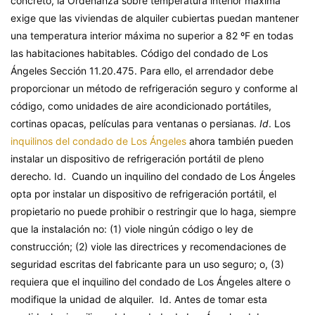
concreto, la Ordenanza sobre temperatura interior máxima
exige que las viviendas de alquiler cubiertas puedan mantener
una temperatura interior máxima no superior a 82 ºF en todas
las habitaciones habitables. Código del condado de Los
Ángeles Sección 11.20.475. Para ello, el arrendador debe
proporcionar un método de refrigeración seguro y conforme al
código, como unidades de aire acondicionado portátiles,
cortinas opacas, películas para ventanas o persianas.
Id
. Los
inquilinos del condado de Los Ángeles
ahora también pueden
instalar un dispositivo de refrigeración portátil de pleno
derecho. Id. Cuando un inquilino del condado de Los Ángeles
opta por instalar un dispositivo de refrigeración portátil, el
propietario no puede prohibir o restringir que lo haga, siempre
que la instalación no: (1) viole ningún código o ley de
construcción; (2) viole las directrices y recomendaciones de
seguridad escritas del fabricante para un uso seguro; o, (3)
requiera que el inquilino del condado de Los Ángeles altere o
modifique la unidad de alquiler. Id. Antes de tomar esta