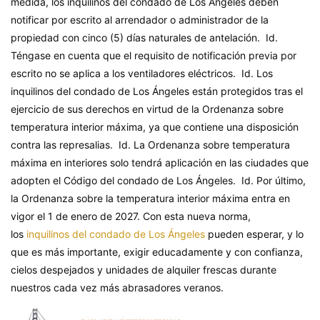
medida, los inquilinos del condado de Los Ángeles deben
notificar por escrito al arrendador o administrador de la
propiedad con cinco (5) días naturales de antelación. Id.
Téngase en cuenta que el requisito de notificación previa por
escrito no se aplica a los ventiladores eléctricos. Id. Los
inquilinos del condado de Los Ángeles están protegidos tras el
ejercicio de sus derechos en virtud de la Ordenanza sobre
temperatura interior máxima, ya que contiene una disposición
contra las represalias. Id. La Ordenanza sobre temperatura
máxima en interiores solo tendrá aplicación en las ciudades que
adopten el Código del condado de Los Ángeles. Id. Por último,
la Ordenanza sobre la temperatura interior máxima entra en
vigor el 1 de enero de 2027. Con esta nueva norma,
los
inquilinos del condado de Los Ángeles
pueden esperar, y lo
que es más importante, exigir educadamente y con confianza,
cielos despejados y unidades de alquiler frescas durante
nuestros cada vez más abrasadores veranos.